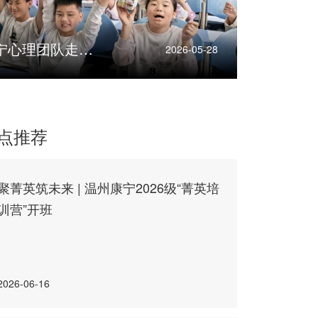
千里送服务 | 成都怡宁心理团队走进叙永山区学校
2026-05-28
点推荐
聚菁英筑未来 | 温州康宁2026级“菁英培
训营”开班
2026-06-16