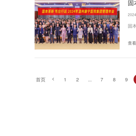
2024
固本
查
首页
1
2
...
7
8
9