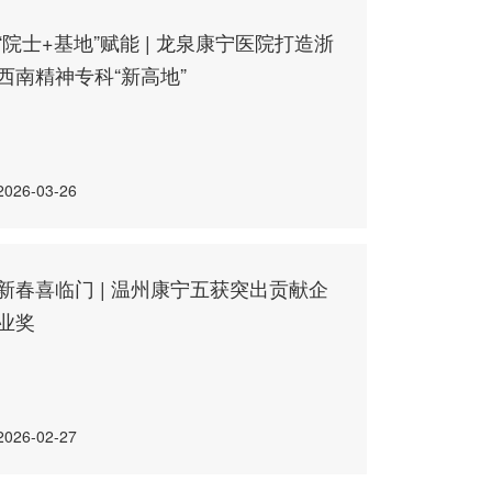
“院士+基地”赋能 | 龙泉康宁医院打造浙
西南精神专科“新高地”
2026-03-26
新春喜临门 | 温州康宁五获突出贡献企
业奖
2026-02-27