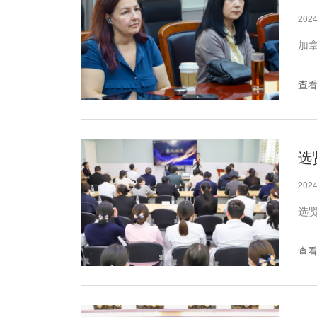
2024
加
查
2024
选
查