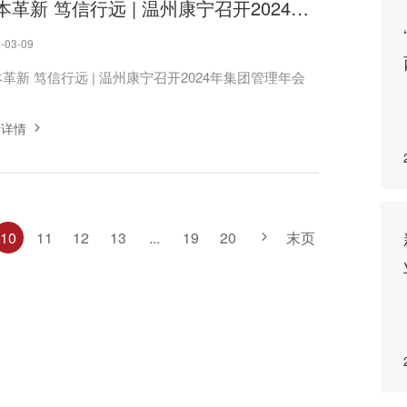
固本革新 笃信行远 | 温州康宁召开2024年集团管理年会
-03-09
革新 笃信行远 | 温州康宁召开2024年集团管理年会
看详情
末页
10
11
12
13
...
19
20