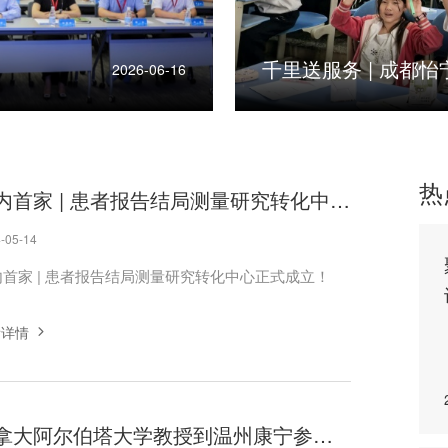
开班
2026-06-16
热
国内首家 | 患者报告结局测量研究转化中心正式成立！
-05-14
内首家 | 患者报告结局测量研究转化中心正式成立！
看详情
加拿大阿尔伯塔大学教授到温州康宁参观交流