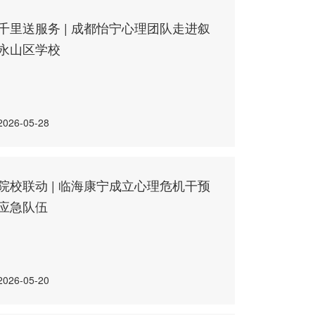
千里送服务 | 成都怡宁心理团队走进叙
永山区学校
2026-05-28
院校联动 | 临海康宁成立心理危机干预
应急队伍
2026-05-20