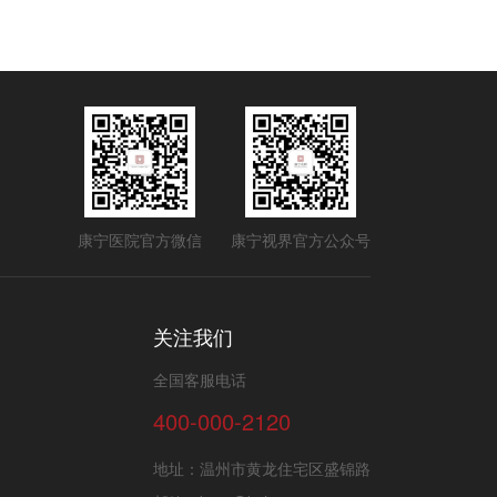
康宁医院官方微信
康宁视界官方公众号
关注我们
全国客服电话
400-000-2120
地址：温州市黄龙住宅区盛锦路