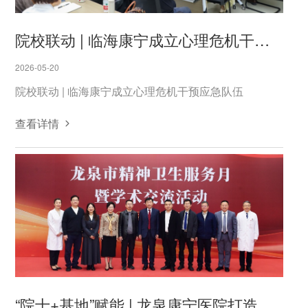
院校联动 | 临海康宁成立心理危机干预应急队伍
2026-05-20
院校联动 | 临海康宁成立心理危机干预应急队伍
查看详情
“院士+基地”赋能 | 龙泉康宁医院打造浙西南精神专科“新高地”