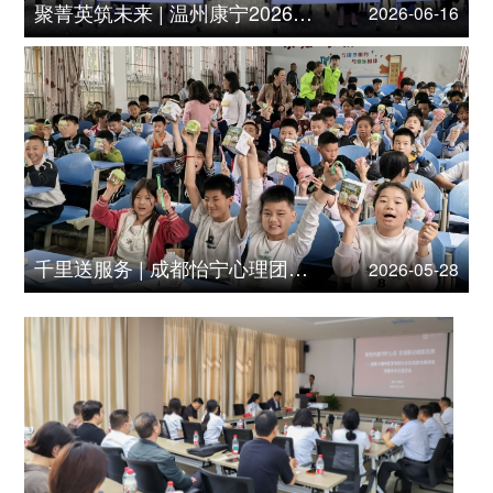
聚菁英筑未来 | 温州康宁2026级“菁英培训营”开班
2026-06-16
千里送服务 | 成都怡宁心理团队走进叙永山区学校
2026-05-28