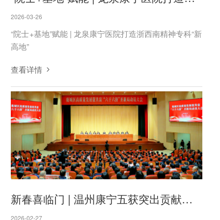
2026-03-26
“院士+基地”赋能 | 龙泉康宁医院打造浙西南精神专科“新
高地”
查看详情
新春喜临门 | 温州康宁五获突出贡献企业奖
2026-02-27