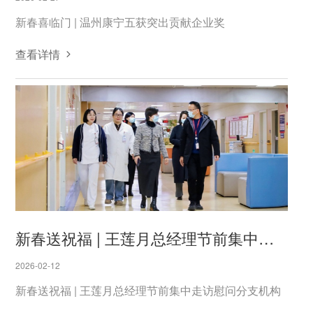
新春喜临门 | 温州康宁五获突出贡献企业奖
查看详情
新春送祝福 | 王莲月总经理节前集中走访慰问分支机构
2026-02-12
新春送祝福 | 王莲月总经理节前集中走访慰问分支机构