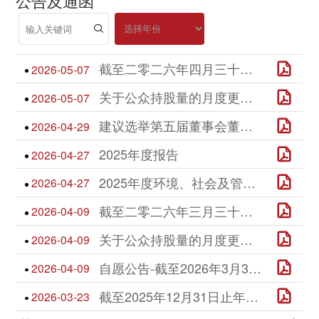
截⾄⼆零⼆六年四⽉三⼗⽇⽌⽉份之股份发⾏⼈的证券变动⽉报表
2026-05-07
关于公众持股量的⽉度更新公告
2026-05-07
建议选举第五届董事会董事及建议选举第五届监事会股东代表监事及独⽴监事
2026-04-29
2025年度报告
2026-04-27
2025年度环境、社会及管治报告
2026-04-27
截⾄⼆零⼆六年三⽉三⼗⼀⽇⽌⽉份之股份发⾏⼈的证券变动⽉报表
2026-04-09
关于公众持股量的⽉度更新公告
2026-04-09
自愿公告-截至2026年3月31日止三个月及2026年第一季度的主要运营数据及指标
2026-04-09
截⾄2025年12⽉31⽇⽌年度之末期股息
2026-03-23