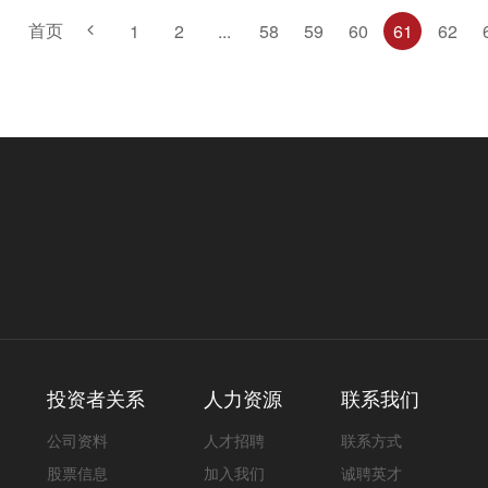
首页
1
2
...
58
59
60
61
62
投资者关系
人力资源
联系我们
公司资料
人才招聘
联系方式
股票信息
加入我们
诚聘英才