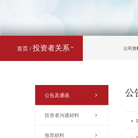
投资者关系
首页 /
公司资
公
公告及通函
投资者沟通材料
推荐材料