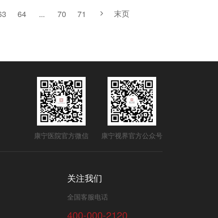
末页
63
64
...
70
71
康宁医院官方微信
康宁视界官方公众号
关注我们
全国客服电话
400-000-2120