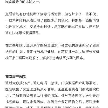
民众最关心的话题之一。
交通管制有效地切断了病毒传播途径，但也带来了一些不便，
一些精神障碍患者出现了缺医少药的情况。特别是一些疫情较
为严重的地区，交通全面封锁，患者既不能出门看诊，也不能
通过快递形式获得药品。
在这些地区，温州康宁医院集团旗下分支机构迅速拟定了巡医
送药的计划，并汇报当地卫健局。在获得批准后，这些分支机
构开启了巡医送药服务，解决了患者缺医少药的困难。
苍南康宁医院
通过大数据分析，通过电话、微信、门诊数据库查询等渠道，
医院收集了需巡医送药患者名单。医生查看患者门诊或住院病
历，了解非首诊患者以往用药情况。针对首诊患者，医生开通
视频问诊，用以准备药物。在药房准备好药物之后，医院派出
两组由医生、社工人员及后勤人员组成的巡诊分队，按汇总名