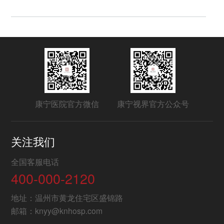
康宁医院官方微信
康宁视界官方公众号
关注我们
全国客服电话
400-000-2120
地址：温州市黄龙住宅区盛锦路
邮箱：knyy@knhosp.com