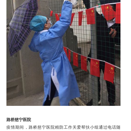
路桥慈宁医院
疫情期间，路桥慈宁医院精防工作关爱帮扶小组通过电话随